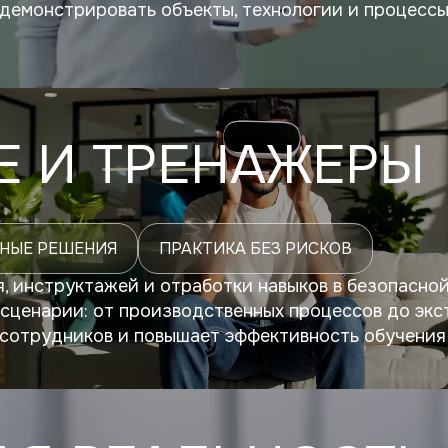
демонстрировать объекты, технологии и процессы
Е И ТРЕНАЖЕРЫ
НЫЕ РЕШЕНИЯ
ПРАКТИКА БЕЗ РИСКОВ
, инструктажей и отработки навыков в безопасно
сценарии: от производственных процессов до экс
 сотрудников и повышает эффективность обучения