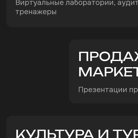
Виртуальные лаборатории, ауди
тренажеры
ПРОДА
МАРКЕ
Презентации про
КУЛЬТУРА И Т