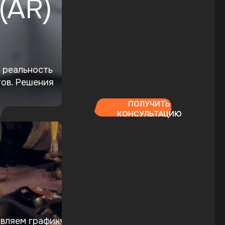
(AR)
 реальность
тов. Решения
ПОЛУЧИТЬ
КОНСУЛЬТАЦИЮ
вляем графику,