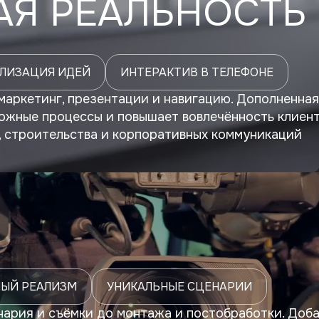
Я РЕАЛЬНОСТЬ 
ЛИЗАЦИЯ ИДЕЙ
ИНТЕРАКТИВ В ТЕЛЕФОНЕ
маркетинг, презентации и навигацию. Дополненная
ложные процессы и повышает вовлечённость клиен
, строительства и корпоративных коммуникаций
ЫЙ РЕАЛИЗМ
УНИКАЛЬНЫЕ СЦЕНАРИИ
нария и съёмки до монтажа и постобработки. Доба